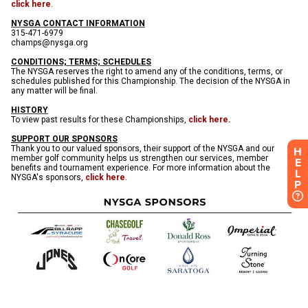
H
E
L
P